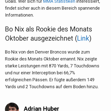
Goals. Wer sich für
MMA Statistiken
interessiert,
findet sicher auch in diesem Bereich spannende
Informationen.
Bo Nix als Rookie des Monats
Oktober ausgezeichnet (
Link
)
Bo Nix von den Denver Broncos wurde zum
Rookie des Monats Oktober ernannt. Nix zeigte
starke Leistungen mit 870 Yards, 7 Touchdowns
und nur einer Interception bei 66,7%
erfolgreichen Pässen. Er fügte außerdem 149
Yards und 2 Touchdowns auf dem Boden hinzu.
Adrian Huber