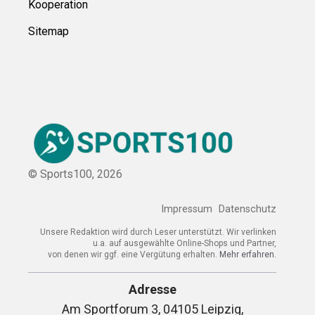
Kooperation
Sitemap
© Sports100,
2026
Impressum
Datenschutz
Unsere Redaktion wird durch Leser unterstützt. Wir verlinken
u.a. auf ausgewählte Online-Shops und Partner,
von denen wir ggf. eine Vergütung erhalten.
Mehr erfahren.
Adresse
Am Sportforum 3, 04105 Leipzig,