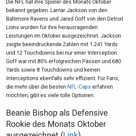
Die NFL hat ihre Spieler des Monats Oktober
bekannt gegeben. Lamar Jackson von den
Baltimore Ravens und Jared Goff von den Detroit
Lions wurden für ihre herausragenden
Leistungen im Oktober ausgezeichnet. Jackson
zeigte beeindruckende Zahlen mit 1.241 Yards
und 12 Touchdowns bei nur einer Interception.
Goff war mit 80% erfolgreichen Pässen und 680
Yards sowie 8 Touchdowns und keinen
Interceptions ebenfalls sehr effizient. Für Fans,
die mehr über die besten
NFL-Caps
erfahren
möchten, gibt es viele tolle Optionen.
Beanie Bishop als Defensive
Rookie des Monats Oktober
ausgezeichnet (
Link
)