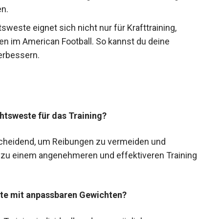
en.
sweste eignet sich nicht nur für Krafttraining,
n im American Football. So kannst du deine
erbessern.
htsweste für das Training?
scheidend, um Reibungen zu vermeiden und
 zu einem angenehmeren und effektiveren
ste mit anpassbaren Gewichten?