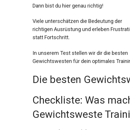
Dann bist du hier genau richtig!
Viele unterschätzen die Bedeutung der
richtigen Ausrüstung und erleben
Frustration statt Fortschritt.
In unserem Test stellen wir dir die beste
Trainingserlebnis vor.
Die besten Gewichts
Checkliste: Was mach
Gewichtsweste Train