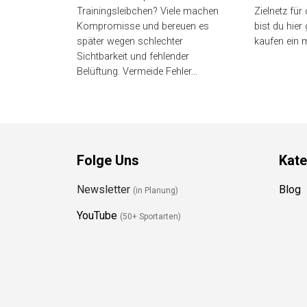
Trainingsleibchen? Viele machen
Zielnetz für
Kompromisse und bereuen es
bist du hier 
später wegen schlechter
kaufen ein m
Sichtbarkeit und fehlender
Belüftung. Vermeide Fehler…
Folge Uns
Kate
Newsletter
Blog
(in Planung)
YouTube
(50+ Sportarten)