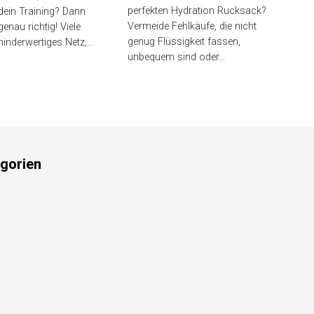
perfekten Hydration Rucksack?
 dein Training? Dann
Vermeide Fehlkäufe, die nicht
genau richtig! Viele
genug Flüssigkeit fassen,
inderwertiges Netz,…
unbequem sind oder…
gorien