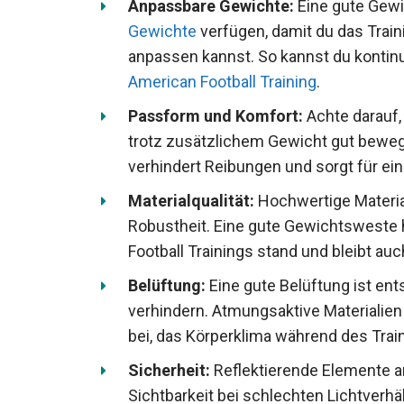
Anpassbare Gewichte:
Eine gute Gewi
Gewichte
verfügen, damit du das Train
anpassen kannst. So kannst du kontinui
American Football Training
.
Passform und Komfort:
Achte darauf,
dich trotz zusätzlichem Gewicht gut 
Komfort
verhindert Reibungen und sor
Materialqualität:
Hochwertige Material
Robustheit. Eine gute Gewichtsweste 
Football Trainings stand und bleibt au
Belüftung:
Eine gute Belüftung ist e
verhindern. Atmungsaktive Materialie
bei, das Körperklima während des Train
Sicherheit:
Reflektierende Elemente a
Sichtbarkeit bei schlechten Lichtverhäl