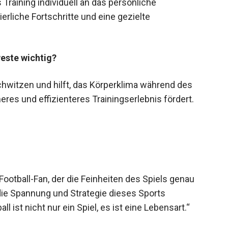
raining individuell an das persönliche
rliche Fortschritte und eine gezielte
este wichtig?
hwitzen und hilft, das Körperklima während des
res und effizienteres Trainingserlebnis fördert.
Football-Fan, der die Feinheiten des Spiels genau
e die Spannung und Strategie dieses Sports
l ist nicht nur ein Spiel, es ist eine Lebensart.“