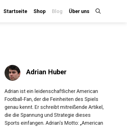
Startseite
Shop
Blog
Über uns
×
 an!
Adrian Huber
Adrian ist ein leidenschaftlicher American
Football-Fan, der die Feinheiten des Spiels
genau kennt. Er schreibt mitreißende
Artikel, die die Spannung und Strategie
dieses Sports einfangen. Adrian's Motto: