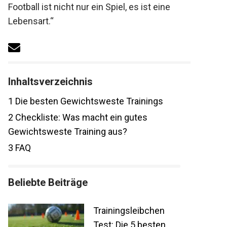
„American Football ist nicht nur ein Spiel, es
ist eine Lebensart.“
Inhaltsverzeichnis
1
Die besten Gewichtsweste Trainings
2
Checkliste: Was macht ein gutes
Gewichtsweste Training aus?
3
FAQ
Beliebte Beiträge
Trainingsleibchen
Test: Die 5 besten