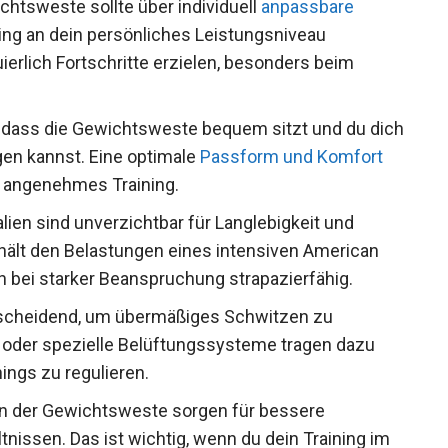
chtsweste sollte über individuell
anpassbare
ing an dein persönliches Leistungsniveau
erlich Fortschritte erzielen, besonders beim
 dass die Gewichtsweste bequem sitzt und du
bewegen kannst. Eine optimale
Passform und
gt für ein angenehmes Training.
ien sind unverzichtbar für Langlebigkeit und
hält den Belastungen eines intensiven American
ch bei starker Beanspruchung strapazierfähig.
ntscheidend, um übermäßiges Schwitzen zu
n oder spezielle Belüftungssysteme tragen dazu
ings zu regulieren.
n der Gewichtsweste sorgen für bessere
tnissen. Das ist wichtig, wenn du dein Training im