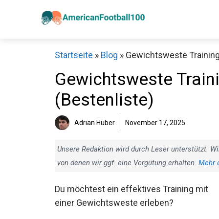
Zum
Inhalt
springen
Startseite
»
Blog
»
Gewichtsweste Training 
Gewichtsweste Traini
(Bestenliste)
Sch
Adrian Huber
November 17, 2025
Unsere Redaktion wird durch Leser unterstützt. Wi
von denen wir ggf. eine Vergütung erhalten.
Mehr 
Du möchtest ein effektives Training mit
einer Gewichtsweste erleben?