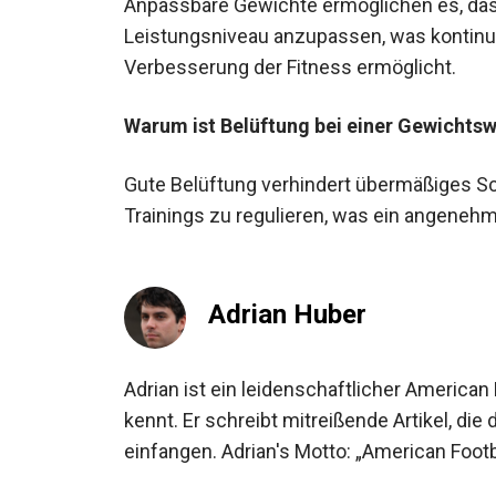
Anpassbare Gewichte ermöglichen es, das T
Leistungsniveau anzupassen, was kontinuie
Verbesserung der Fitness ermöglicht.
Warum ist Belüftung bei einer Gewichtsw
Gute Belüftung verhindert übermäßiges Sc
Trainings zu regulieren, was ein angenehme
Adrian Huber
Adrian ist ein leidenschaftlicher American 
kennt. Er schreibt mitreißende Artikel, di
einfangen. Adrian's Motto: „American Footbal