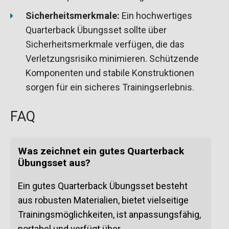
Sicherheitsmerkmale:
Ein hochwertiges
Quarterback Übungsset sollte über
Sicherheitsmerkmale verfügen, die das
Verletzungsrisiko minimieren. Schützende
Komponenten und stabile Konstruktionen
sorgen für ein sicheres Trainingserlebnis.
FAQ
Was zeichnet ein gutes Quarterback
Übungsset aus?
Ein gutes Quarterback Übungsset besteht
aus robusten Materialien, bietet vielseitige
Trainingsmöglichkeiten, ist anpassungsfähig,
portabel und verfügt über