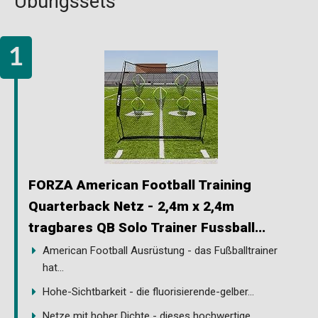
Übungssets
FORZA American Football Training
Quarterback Netz - 2,4m x 2,4m
tragbares QB Solo Trainer Fussball...
American Football Ausrüstung - das Fußballtrainer
hat...
Hohe-Sichtbarkeit - die fluorisierende-gelber...
Netze mit hoher Dichte - dieses hochwertige