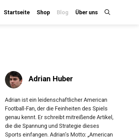
Startseite
Shop
Blog
Über uns
×
 an!
Adrian Huber
Adrian ist ein leidenschaftlicher American
Football-Fan, der die Feinheiten des Spiels
genau kennt. Er schreibt mitreißende
Artikel, die die Spannung und Strategie
dieses Sports einfangen. Adrian's Motto: