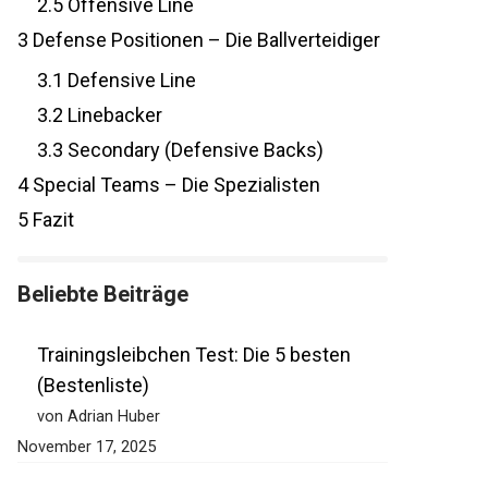
2.5
Offensive Line
3
Defense Positionen – Die Ballverteidiger
3.1
Defensive Line
3.2
Linebacker
3.3
Secondary (Defensive Backs)
4
Special Teams – Die Spezialisten
5
Fazit
Beliebte Beiträge
Trainingsleibchen Test: Die 5 besten
(Bestenliste)
von Adrian Huber
November 17, 2025