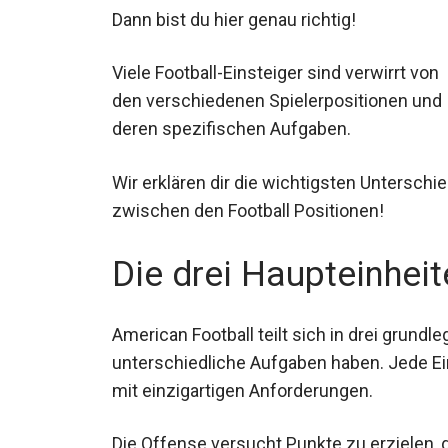
Dann bist du hier genau richtig!
Viele Football-Einsteiger sind verwirrt von
den verschiedenen Spielerpositionen und
deren spezifischen Aufgaben.
Wir erklären dir die wichtigsten Unterschi
Die drei Haupteinhei
American Football teilt sich in drei grundle
unterschiedliche Aufgaben haben. Jede Ein
mit einzigartigen Anforderungen.
Die Offense versucht Punkte zu erzielen, 
die Special Teams übernehmen Sondersitu