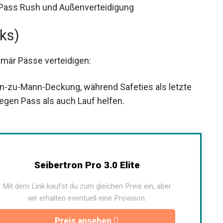
f Pass Rush und Außenverteidigung
ks)
imär Pässe verteidigen:
-zu-Mann-Deckung, während Safeties als letzte
egen Pass als auch Lauf helfen.
Seibertron Pro 3.0 Elite
Mit dem Link kaufst du zum gleichen Preis ein, aber
wir erhalten eventuell eine Provision.
Preis ansehen