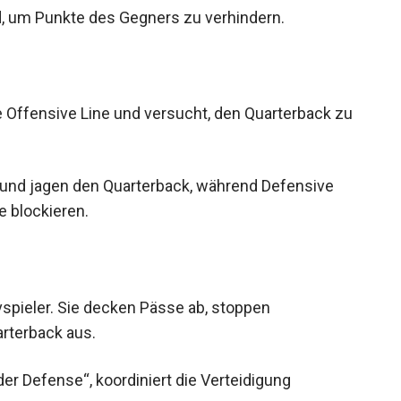
, um Punkte des Gegners zu verhindern.
e Offensive Line und versucht, den Quarterback zu
 und jagen den Quarterback, während Defensive
e blockieren.
vspieler. Sie decken Pässe ab, stoppen
rterback aus.
er Defense“, koordiniert die Verteidigung