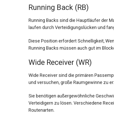
Running Back (RB)
Running Backs sind die Hauptläufer der 
laufen durch Verteidigungslücken und fan
Diese Position erfordert Schnelligkeit, Wen
durchbrechen. Running Backs müssen auch
schützen.
Wide Receiver (WR)
Wide Receiver sind die primären Passempf
und versuchen, große Raumgewinne zu erz
Sie benötigen außergewöhnliche Geschwind
von Verteidigern zu lösen. Verschiedene R
unterschiedliche Routenarten.