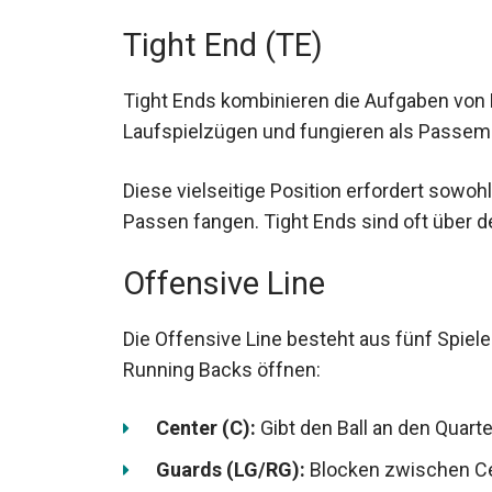
Tight End (TE)
Tight Ends kombinieren die Aufgaben von 
bei Laufspielzügen und fungieren als Pa
Diese vielseitige Position erfordert sowoh
zum Passen fangen. Tight Ends sind oft übe
Offensive Line
Die Offensive Line besteht aus fünf Spiel
Running Backs öffnen:
Center (C):
Gibt den Ball an den Quarte
Guards (LG/RG):
Blocken zwischen Ce