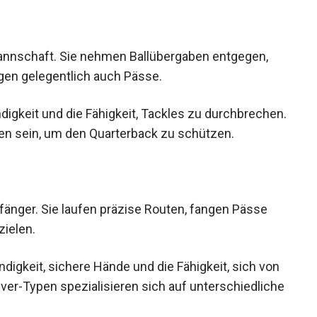
Mannschaft. Sie nehmen Ballübergaben entgegen,
gen gelegentlich auch Pässe.
digkeit und die Fähigkeit, Tackles zu
 gut im Blocken sein, um den Quarterback zu
änger. Sie laufen präzise Routen, fangen Pässe
ielen.
igkeit, sichere Hände und die Fähigkeit, sich
eceiver-Typen spezialisieren sich auf