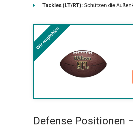
Tackles (LT/RT):
Schützen die Außenk
Wir empfehlen
Defense Positionen – 