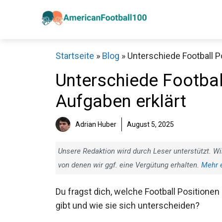
Zum
Inhalt
springen
Startseite
»
Blog
»
Unterschiede Football P
Unterschiede Footbal
Aufgaben erklärt
Sch
Adrian Huber
August 5, 2025
Unsere Redaktion wird durch Leser unterstützt. Wi
von denen wir ggf. eine Vergütung erhalten.
Mehr 
Du fragst dich, welche Football Positionen
es gibt und wie sie sich unterscheiden?