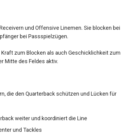
Receivern und Offensive Linemen. Sie blocken
ssempfänger bei Passspielzügen.
l Kraft zum Blocken als auch Geschicklichkeit
r der Mitte des Feldes aktiv.
ern, die den Quarterback schützen und Lücken für
rback weiter und koordiniert die Line
nter und Tackles