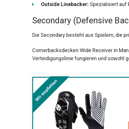
Outside Linebacker:
Spezialisiert au
Secondary (Defensive Bac
Die Secondary besteht aus Spielern, die pr
Cornerbacksdecken Wide Receiver in Mann
Verteidigungslinie fungieren und sowohl g
Wir empfehlen