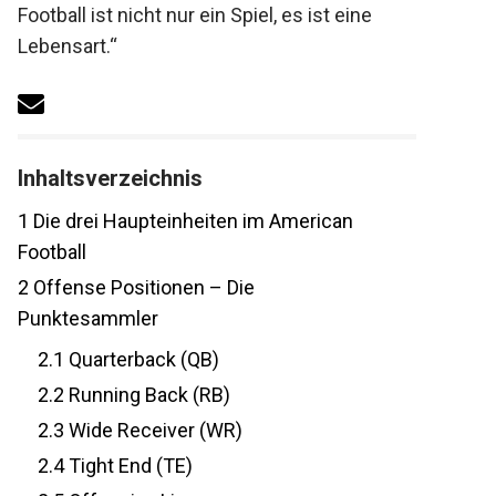
„American Football ist nicht nur ein Spiel, es
ist eine Lebensart.“
Inhaltsverzeichnis
1
Die drei Haupteinheiten im American
Football
2
Offense Positionen – Die
Punktesammler
2.1
Quarterback (QB)
2.2
Running Back (RB)
2.3
Wide Receiver (WR)
2.4
Tight End (TE)