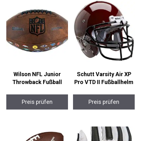
Wilson NFL Junior
Schutt Varsity Air XP
Throwback Fußball
Pro VTD II Fußballhelm
Preis prüfen
Preis prüfen