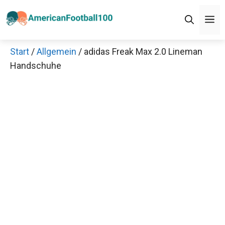
Zum
M
Inhalt
springen
Start
/
Allgemein
/ adidas Freak Max 2.0 Lineman
Handschuhe