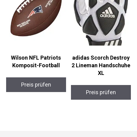
Wilson NFL Patriots
adidas Scorch Destroy
Komposit-Football
2 Lineman Handschuhe
XL
Preis prüfen
Preis prüfen