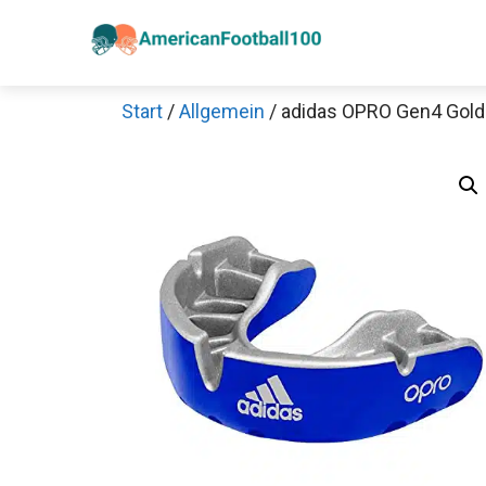
Zum
Inhalt
springen
Start
/
Allgemein
/ adidas OPRO Gen4 Gol