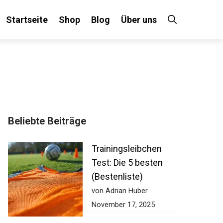
Startseite
Shop
Blog
Über uns
Beliebte Beiträge
Trainingsleibchen
Test: Die 5 besten
(Bestenliste)
von Adrian Huber
November 17, 2025