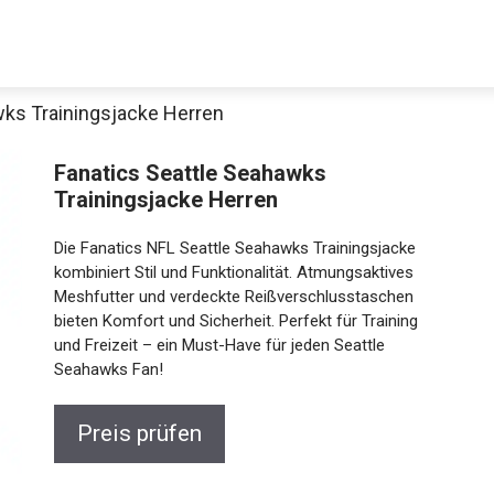
wks Trainingsjacke Herren
Fanatics Seattle Seahawks
Trainingsjacke Herren
Die Fanatics NFL Seattle Seahawks Trainingsjacke
kombiniert Stil und Funktionalität. Atmungsaktives
Meshfutter und verdeckte Reißverschlusstaschen
bieten Komfort und Sicherheit. Perfekt für Training
Jetzt anschauen
und Freizeit – ein Must-Have für jeden Seattle
Seahawks Fan!
Preis prüfen