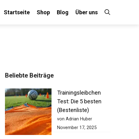
Startseite
Shop
Blog
Über uns
Beliebte Beiträge
Trainingsleibchen
Test: Die 5 besten
(Bestenliste)
von Adrian Huber
November 17, 2025