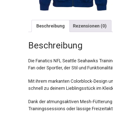
Beschreibung
Rezensionen (0)
Beschreibung
Die Fanatics NFL Seattle Seahawks Training
Fan oder Sportler, der Stil und Funktionali
Mit ihrem markanten Colorblock-Design un
schnell zu deinem Lieblingsstück im Kleid
Dank der atmungsaktiven Mesh-Fütterung e
Trainingssessions oder lässige Freizeitakti