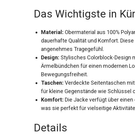
Das Wichtigste in Kü
Material:
Obermaterial aus 100% Polyam
dauerhafte Qualität und Komfort. Diese
angenehmes Tragegefühl.
Design:
Stylisches Colorblock-Design 
Ärmelbündchen für einen modernen Loo
Bewegungsfreiheit.
Taschen:
Verdeckte Seitentaschen mit 
für kleine Gegenstände wie Schlüssel 
Komfort:
Die Jacke verfügt über eine
Meshfutter, was sie perfekt für vielseit
Details