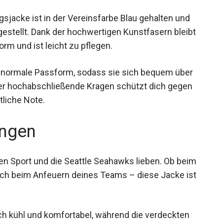
gsjacke ist in der Vereinsfarbe Blau gehalten und
estellt. Dank der hochwertigen Kunstfasern
g in Form und ist leicht zu pflegen.
 normale Passform, sodass sie sich bequem über
 Der hochabschließende Kragen schützt dich gegen
tliche Note.
ngen
e den Sport und die Seattle Seahawks lieben. Ob
r einfach beim Anfeuern deines Teams – diese
ch kühl und komfortabel, während die verdeckten