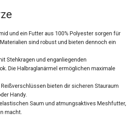
rze
id und ein Futter aus 100% Polyester sorgen für
 Materialien sind robust und bieten dennoch ein
mit Stehkragen und enganliegenden
k. Die Halbraglanärmel ermöglichen maximale
Reißverschlüssen bieten dir sicheren Stauraum
oder Handy.
n elastischen Saum und atmungsaktives
ige Aktivitäten macht.