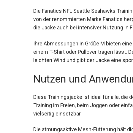
Die Fanatics NFL Seattle Seahawks Trainin
von der renommierten Marke Fanatics herg
bleibt die Jacke auch bei intensiver Nutzun
Ihre Abmessungen in Größe M bieten eine
einem T-Shirt oder Pullover tragen lässt.
leichten Wind und gibt der Jacke eine spor
Nutzen und Anwendu
Diese Trainingsjacke ist ideal für alle, di
beim Training im Freien, beim Joggen ode
Jacke ist vielseitig einsetzbar.
Die atmungsaktive Mesh-Fütterung hält di