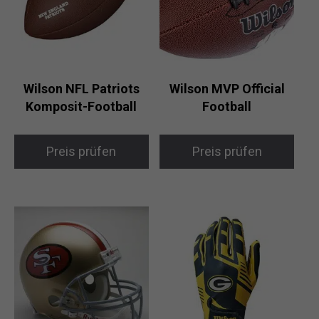
Wilson NFL Patriots
Wilson MVP Official
Komposit-Football
Football
Preis prüfen
Preis prüfen