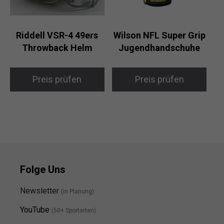
Riddell VSR-4 49ers
Wilson NFL Super Grip
Throwback Helm
Jugendhandschuhe
Preis prüfen
Preis prüfen
Folge Uns
Newsletter
(in Planung)
YouTube
(50+ Sportarten)