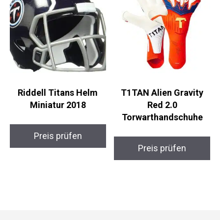
Riddell Titans Helm
T1TAN Alien Gravity
Miniatur 2018
Red 2.0
Torwarthandschuhe
Preis prüfen
Preis prüfen