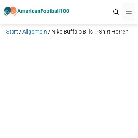
Zum
M
Inhalt
springen
Start
/
Allgemein
/ Nike Buffalo Bills T-Shirt Herren