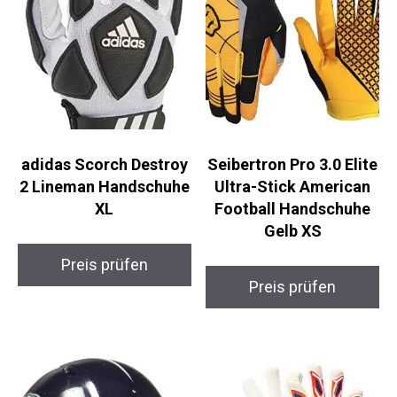
adidas Scorch Destroy
Seibertron Pro 3.0 Elite
2 Lineman Handschuhe
Ultra-Stick American
XL
Football Handschuhe
Gelb XS
Preis prüfen
Preis prüfen