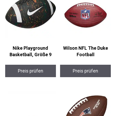
Nike Playground
Wilson NFL The Duke
Basketball, Größe 9
Football
Preis prüfen
Preis prüfen