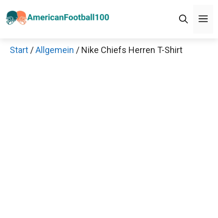
Zum
M
Inhalt
springen
Start
/
Allgemein
/ Nike Chiefs Herren T-Shirt