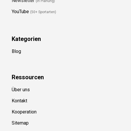
Newsletter
(in Planung)
YouTube
(50+ Sportarten)
Kategorien
Blog
Ressource
n
Über uns
Kontakt
Kooperation
Sitemap