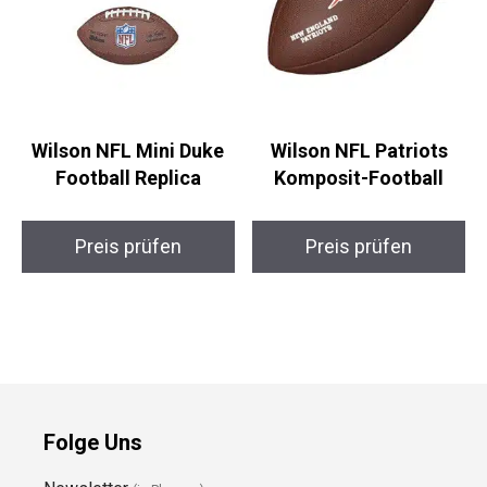
Wilson NFL Mini Duke
Wilson NFL Patriots
Football Replica
Komposit-Football
Preis prüfen
Preis prüfen
Folge Uns