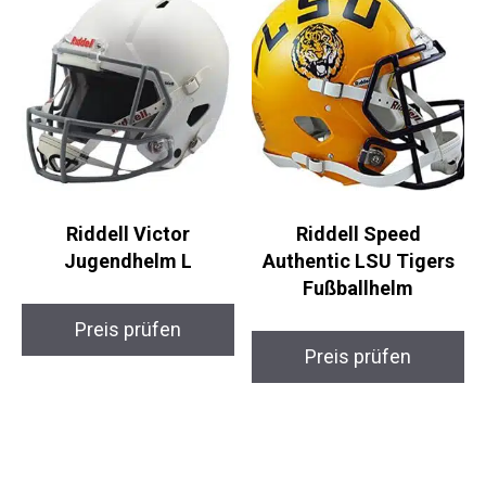
Riddell Victor
Riddell Speed
Jugendhelm L
Authentic LSU Tigers
Fußballhelm
Preis prüfen
Preis prüfen