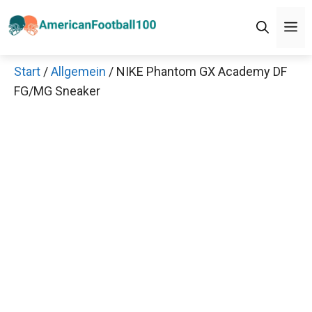
Zum
M
Inhalt
springen
Start
/
Allgemein
/ NIKE Phantom GX Academy DF
FG/MG Sneaker