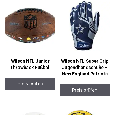
Wilson NFL Junior
Wilson NFL Super Grip
Throwback Fußball
Jugendhandschuhe –
New England Patriots
Preis prüfen
Preis prüfen