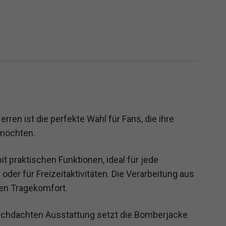
ren ist die perfekte Wahl für Fans, die ihre
 möchten.
it praktischen Funktionen, ideal für jede
der für Freizeitaktivitäten. Die Verarbeitung aus
en Tragekomfort.
urchdachten Ausstattung setzt die Bomberjacke