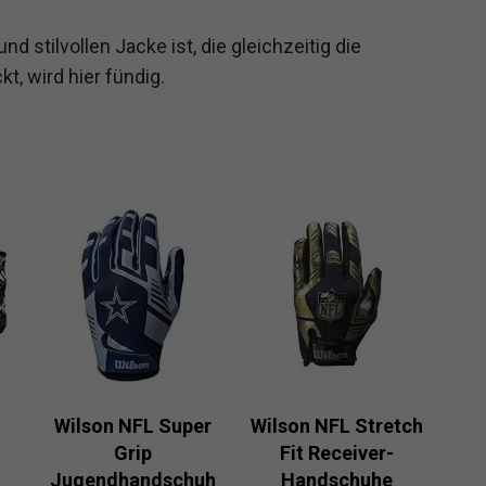
d stilvollen Jacke ist, die gleichzeitig die
t, wird hier fündig.
Wilson NFL Super
Wilson NFL Stretch
Grip
Fit Receiver-
Jugendhandschuh
Handschuhe