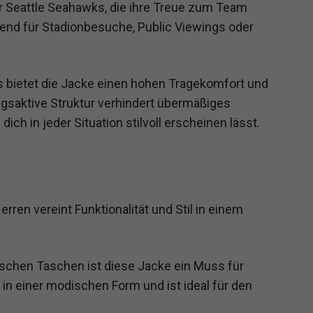
er Seattle Seahawks, die ihre Treue zum Team
gend für Stadionbesuche, Public Viewings oder
 bietet die Jacke einen hohen Tragekomfort und
ngsaktive Struktur verhindert übermäßiges
ch in jeder Situation stilvoll erscheinen lässt.
ren vereint Funktionalität und Stil in einem
ischen Taschen ist diese Jacke ein Muss für
 in einer modischen Form und ist ideal für den