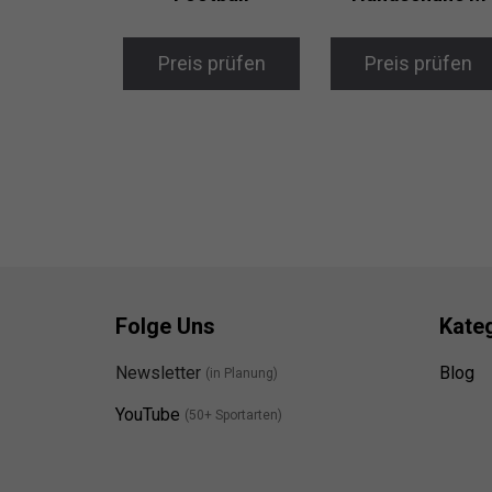
Preis prüfen
Preis prüfen
Folge Uns
Kate
Newsletter
Blog
(in Planung)
YouTube
(50+ Sportarten)