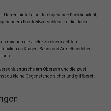
 Herren bietet eine durchgehende Funktionalität,
rchgehendem Frontreißverschluss ist die Jacke
ücken machen die Jacke zu einem echten
materialien an Kragen, Saum und Ärmelbündchen
eihen.
ißverschlusstasche am Oberarm und die zwei
nnst du kleine Gegenstände sicher und griffbereit
ngen