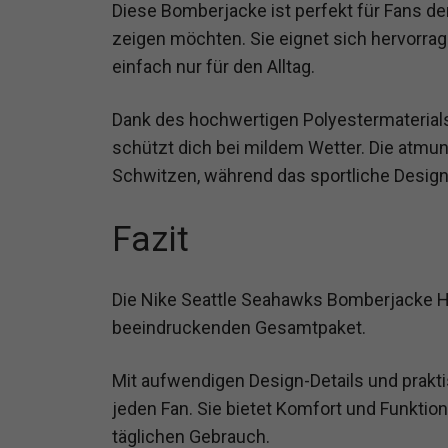
Diese Bomberjacke ist perfekt für Fans d
zeigen möchten. Sie eignet sich hervorra
einfach nur für den Alltag.
Dank des hochwertigen Polyestermaterials
schützt dich bei mildem Wetter. Die atmu
Schwitzen, während das sportliche Design di
Fazit
Die Nike Seattle Seahawks Bomberjacke Her
beeindruckenden Gesamtpaket.
Mit aufwendigen Design-Details und prakt
jeden Fan. Sie bietet Komfort und Funktion
täglichen Gebrauch.