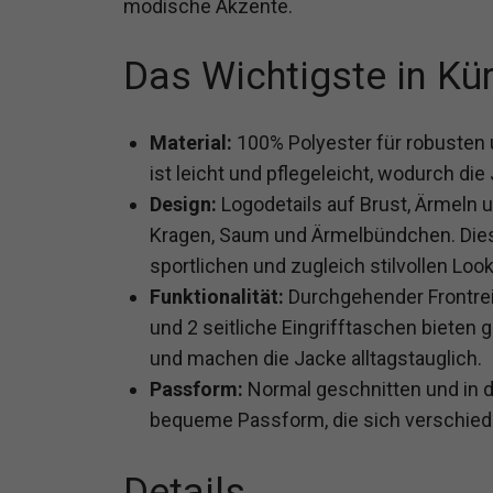
modische Akzente.
Das Wichtigste in Kü
Material:
100% Polyester für robusten 
ist leicht und pflegeleicht, wodurch die
Design:
Logodetails auf Brust, Ärmeln 
Kragen, Saum und Ärmelbündchen. Dies
sportlichen und zugleich stilvollen Look
Funktionalität:
Durchgehender Frontre
und 2 seitliche Eingrifftaschen biete
und machen die Jacke alltagstauglich.
Passform:
Normal geschnitten und in de
bequeme Passform, die sich verschied
Details