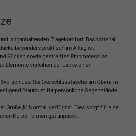
rze
und langanhaltenden Tragekomfort. Das Material
 Jacke besonders praktisch im Alltag ist.
und Rücken sowie gestreiftes Rippmaterial an
e Elemente verleihen der Jacke einen
.
ißverschluss, Reißverschlusstasche am Oberarm
n genügend Stauraum für persönliche Gegenstände
r Größe ‚M Normal‘ verfügbar. Dies sorgt für eine
enen Körperformen gut anpasst.