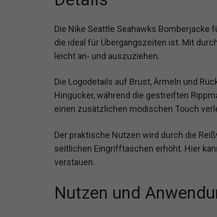
Die Nike Seattle Seahawks Bomberjacke für
die ideal für Übergangszeiten ist. Mit du
leicht an- und auszuziehen.
Die Logodetails auf Brust, Ärmeln und R
Hingucker, während die gestreiften Ripp
einen zusätzlichen modischen Touch verl
Der praktische Nutzen wird durch die Re
seitlichen Eingrifftaschen erhöht. Hier ka
verstauen.
Nutzen und Anwendu