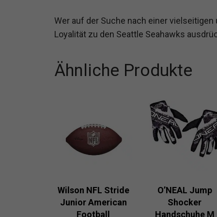
Wer auf der Suche nach einer vielseitigen un
Loyalität zu den Seattle Seahawks ausdrück
Ähnliche Produkte
Wilson NFL Stride
O’NEAL Jump
Junior American
Shocker
Football
Handschuhe M