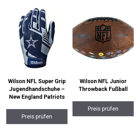
Wilson NFL Super Grip
Wilson NFL Junior
Jugendhandschuhe –
Throwback Fußball
New England Patriots
Preis prüfen
Preis prüfen