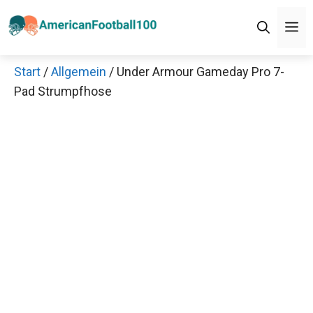
Zum
M
Inhalt
springen
Start
/
Allgemein
/ Under Armour Gameday Pro 7-
Pad Strumpfhose