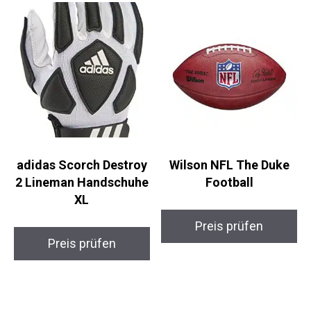
adidas Scorch Destroy
Wilson NFL The Duke
2 Lineman Handschuhe
Football
XL
Preis prüfen
Preis prüfen