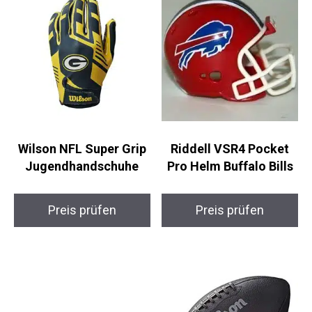
Wilson NFL Super Grip
Riddell VSR4 Pocket
Jugendhandschuhe
Pro Helm Buffalo Bills
Preis prüfen
Preis prüfen