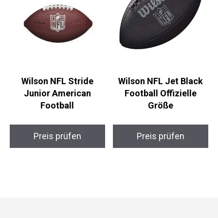
Wilson NFL Stride
Wilson NFL Jet Black
Junior American
Football Offizielle
Football
Größe
Preis prüfen
Preis prüfen