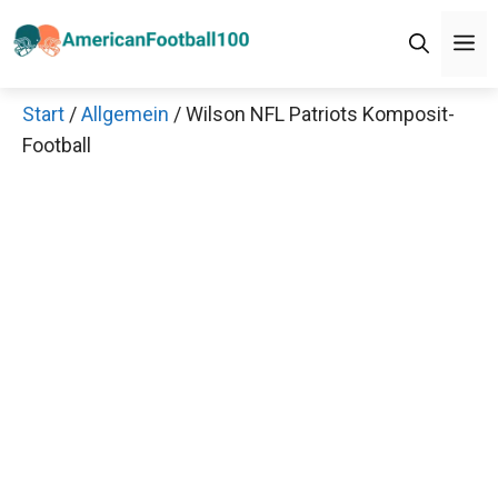
Zum
M
Inhalt
springen
Start
/
Allgemein
/ Wilson NFL Patriots Komposit-
Football